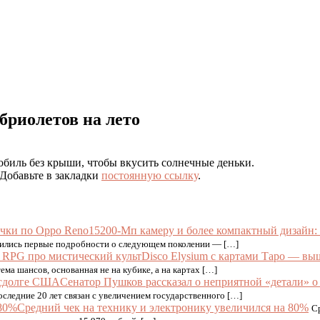
бриолетов на лето
мобиль без крыши, чтобы вкусить солнечные деньки.
 Добавьте в закладки
постоянную ссылку
.
200-Мп камеру и более компактный дизайн:
оявились первые подробности о следующем поколении — […]
Disco Elysium с картами Таро — вы
ма шансов, основанная не на кубике, а на картах […]
Сенатор Пушков рассказал о неприятной «детали» 
следние 20 лет связан с увеличением государственного […]
Средний чек на технику и электронику увеличился на 80%
С