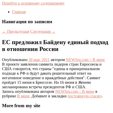
Перейти к основному содержимому
Главная
Навигация по записям
←
Предыдущая
Следующая
→
ЕС предложил Байдену единый подход
в отношении России
Опубликовано
30 мая, 2021
автором
NEWSru.com :: В мире
В проекте заявления саммита лидеров стран Евросоюза и
США говорится, что страны "едины в принципиальном
подходе к РФ и будут давать решительный ответ на
негативное поведение и враждебные действия". Саммит
пройдет 15 июня в Брюсселе. На 16 июня в Женеве
запланирована встреча президентов РФ и США.
Запись опубликована автором
NEWSru.com :: В мире
в
рубрике
В мире
. Добавьте в закладки
постоянную ссылку
.
More from my site