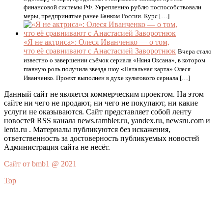
финансовой системы РФ. Укреплению рублю поспособствовали
меры, предпринятые ранее Банком России. Курс […]
«Я не актриса»: Олеся Иванченко — о том,
что её сравнивают с Анастасией Заворотнюк
Вчера стало
известно о завершении съёмок сериала «Няня Оксана», в котором
главную роль получила звезда шоу «Натальная карта» Олеся
Иванченко. Проект выполнен в духе культового сериала […]
Данный сайт не является коммерческим проектом. На этом
сайте ни чего не продают, ни чего не покупают, ни какие
услуги не оказываются. Сайт представляет собой ленту
новостей RSS канала news.rambler.ru, yandex.ru, newsru.com и
lenta.ru . Материалы публикуются без искажения,
ответственность за достоверность публикуемых новостей
Администрация сайта не несёт.
Сайт от bmb1 @ 2021
Top