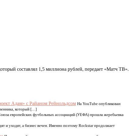
оторый составлял 1,5 миллиона рублей, передает «Матч ТВ».
оект Адам» с Райаном Рейнольдсом
На YouTube опубликован
венника, который […]
Союза европейских футбольных ассоциаций (УЕФА) прошла жеребьевка
ят и уходят, а бизнес вечен. Именно поэтому Rockstar продолжает