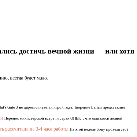
ались достичь вечной жизни — или хотя
ию, всегда будет мало.
ut's Gate 3 не даром считается игрой года. Творение Larian представляет
ти
Перенос министерской встречи стран ОПЕК+, что оказалось полной
ть рассчитана на 3-4 часа работы
На этой неделе Sony провела своё