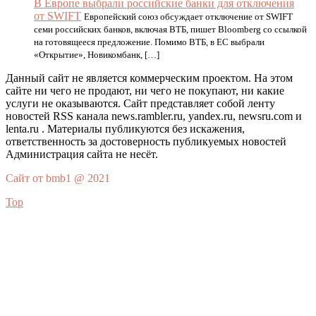
В Европе выбрали российские банки для отключения
от SWIFT
Европейский союз обсуждает отключение от SWIFT
семи российских банков, включая ВТБ, пишет Bloomberg со ссылкой
на готовящееся предложение. Помимо ВТБ, в ЕС выбрали
«Открытие», Новикомбанк, […]
Данный сайт не является коммерческим проектом. На этом
сайте ни чего не продают, ни чего не покупают, ни какие
услуги не оказываются. Сайт представляет собой ленту
новостей RSS канала news.rambler.ru, yandex.ru, newsru.com и
lenta.ru . Материалы публикуются без искажения,
ответственность за достоверность публикуемых новостей
Администрация сайта не несёт.
Сайт от bmb1 @ 2021
Top