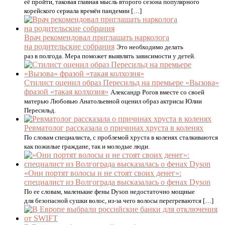
её пройти, таковая главная мысль второго сезона популярного
корейского сериала времён пандемии […]
Врач рекомендовал приглашать нарколога
на родительские собрания
Это необходимо делать
раз в полгода. Мера поможет выявлять зависимости у детей.
Стилист оценил образ Пересильд на премьере «Вызова»
фразой «такая колхозня»
Александр Рогов вместе со своей
матерью Любовью Анатольевной оценил образ актрисы Юлии
Пересильд.
Ревматолог рассказала о причинах хруста в коленях
По словам специалиста, с проблемой хруста в коленях сталкиваются
как пожилые граждане, так и молодые люди.
«Они портят волосы и не стоят своих денег»:
специалист из Волгограда высказалась о фенах Dyson
По ее словам, маленькие фены Dyson недостаточно мощные
для безопасной сушки волос, из-за чего волосы перегреваются […]