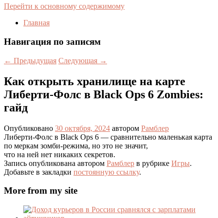
Перейти к основному содержимому
Главная
Навигация по записям
←
Предыдущая
Следующая
→
Как открыть хранилище на карте
Либерти-Фолс в Black Ops 6 Zombies:
гайд
Опубликовано
30 октября, 2024
автором
Рамблер
Либерти-Фолс в Black Ops 6 — сравнительно маленькая карта
по меркам зомби-режима, но это не значит,
что на ней нет никаких секретов.
Запись опубликована автором
Рамблер
в рубрике
Игры
.
Добавьте в закладки
постоянную ссылку
.
More from my site