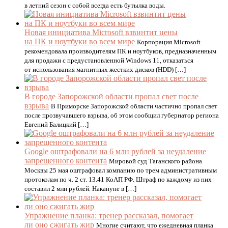
в летний сезон с собой всегда есть бутылка воды.
Новая инициатива Microsoft взвинтит цены
на ПК и ноутбуки во всем мире
Корпорация Microsoft
рекомендовала производителям ПК и ноутбуков, предназначенным
для продажи с предустановленной Windows 11, отказаться
от использования магнитных жестких дисков (HDD) […]
В городе Запорожской области пропал свет после
взрыва
В Приморске Запорожской области частично пропал свет
после прозвучавшего взрыва, об этом сообщил губернатор региона
Евгений Балицкий […]
Google оштрафовали на 6 млн рублей за неудаление
запрещенного контента
Мировой суд Таганского района
Москвы 25 мая оштрафовал компанию по трем административным
протоколам по ч. 2 ст. 13.41 КоАП РФ. Штраф по каждому из них
составил 2 млн рублей. Накануне в […]
Упражнение планка: тренер рассказал, помогает
ли оно сжигать жир
Многие считают, что ежедневная планка