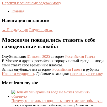
Перейти к основному содержимому
Главная
Навигация по записям
←
Предыдущая
Следующая
→
Москвичи повадились ставить себе
самодельные пломбы
Опубликовано
31 июля, 2025
автором
Российская Газета
В Москве и других российских городах новый тренд — люди
сами ставят себе временные пломбы.
Запись опубликована автором
Российская Газета
в рубрике
Новости медицины
. Добавьте в закладки
постоянную ссылку
.
More from my site
Почему минеральная вода не может заменить обычную
В жаркое время пить хочется больше, потому у большинства