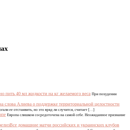
лах
о пить 40 мл жидкости на кг желаемого веса
При похудении
на слова Алиева о поддержке территориальной целостности
ли ее отстаивить, но это вряд ли случится, считает […]
опе
Европа слишком сосредоточена на самой себе. Неожиданное признание
Все домашние матчи российских и украинских клубов