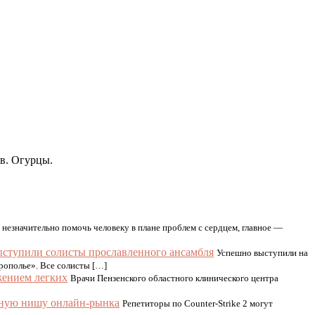
в. Огурцы.
езначительно помочь человеку в плане проблем с сердцем, главное —
ыступили солисты прославленного ансамбля
Успешно выступили на
рополье». Все солисты […]
жением легких
Врачи Пензенского областного клинического центра
льную нишу онлайн-рынка
Репетиторы по Counter-Strike 2 могут