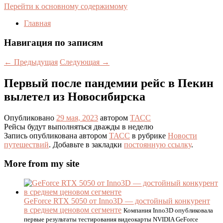
Перейти к основному содержимому
Главная
Навигация по записям
←
Предыдущая
Следующая
→
Первый после пандемии рейс в Пекин
вылетел из Новосибирска
Опубликовано
29 мая, 2023
автором
ТАСС
Рейсы будут выполняться дважды в неделю
Запись опубликована автором
ТАСС
в рубрике
Новости
путешествий
. Добавьте в закладки
постоянную ссылку
.
More from my site
GeForce RTX 5050 от Inno3D — достойный конкурент
в среднем ценовом сегменте
Компания Inno3D опубликовала
первые результаты тестирования видеокарты NVIDIA GeForce