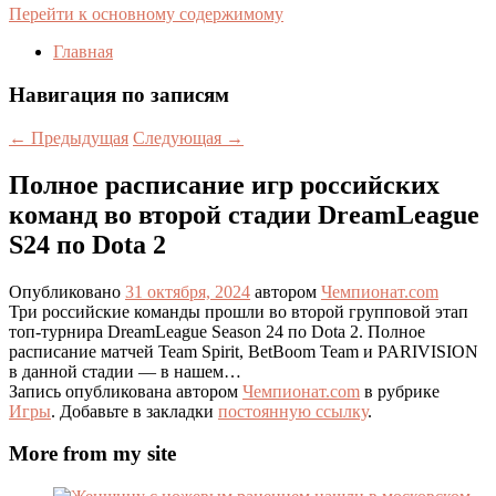
Перейти к основному содержимому
Главная
Навигация по записям
←
Предыдущая
Следующая
→
Полное расписание игр российских
команд во второй стадии DreamLeague
S24 по Dota 2
Опубликовано
31 октября, 2024
автором
Чемпионат.com
Три российские команды прошли во второй групповой этап
топ-турнира DreamLeague Season 24 по Dota 2. Полное
расписание матчей Team Spirit, BetBoom Team и PARIVISION
в данной стадии — в нашем…
Запись опубликована автором
Чемпионат.com
в рубрике
Игры
. Добавьте в закладки
постоянную ссылку
.
More from my site