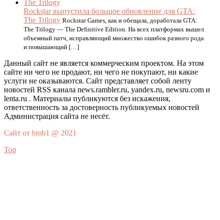
Rockstar выпустила большое обновление для GTA:
The Trilogy
Rockstar Games, как и обещала, доработала GTA:
The Trilogy — The Definitive Edition. На всех платформах вышел
объемный патч, исправляющий множество ошибок разного рода
и повышающий […]
Данный сайт не является коммерческим проектом. На этом
сайте ни чего не продают, ни чего не покупают, ни какие
услуги не оказываются. Сайт представляет собой ленту
новостей RSS канала news.rambler.ru, yandex.ru, newsru.com и
lenta.ru . Материалы публикуются без искажения,
ответственность за достоверность публикуемых новостей
Администрация сайта не несёт.
Сайт от bmb1 @ 2021
Top