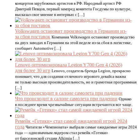
концертов зарубежных артистов в РФ. Народный артист РФ
Дмитрий Певцов, первый зампред комитета Госдумы по культуре,
высказал свое мнение в интервью с […]
Volkswagen остановит производство в Германии из-
за сбоя поставок
Компания Volkswagen остановит производство
на двух заводах в Германии на этой неделе из-за сбоя в логистике,
сообщает Automotive […]
Lenovo оптимизировала Legion Y700 Gen 4 (2026)
для более 30 игр
Lenovo, создатель бренда Legion, прекрасно
понимает, что для создания отличного игрового девайса важна
не только высокая производительность, но и грамотная программная
[…]
Что происходит в салоне самолета при падении
Однако
в последнее время чрезвычайные ситуации встречаются все чаще.
Ремейк «Готики» стал самой ожидаемой игрой 2024
года
Читатели «Чемпионата» выбрали самые ожидаемые игры 2024
года — однозначным лидером стал ремейк «Готики»
от барселонской студии Alkimia […]