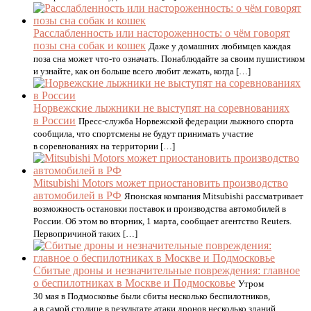
Расслабленность или настороженность: о чём говорят
позы сна собак и кошек
Даже у домашних любимцев каждая
поза сна может что-то означать. Понаблюдайте за своим пушистиком
и узнайте, как он больше всего любит лежать, когда […]
Норвежские лыжники не выступят на соревнованиях
в России
Пресс-служба Норвежской федерации лыжного спорта
сообщила, что спортсмены не будут принимать участие
в соревнованиях на территории […]
Mitsubishi Motors может приостановить производство
автомобилей в РФ
Японская компания Mitsubishi рассматривает
возможность остановки поставок и производства автомобилей в
России. Об этом во вторник, 1 марта, сообщает агентство Reuters.
Первопричиной таких […]
Сбитые дроны и незначительные повреждения: главное
о беспилотниках в Москве и Подмосковье
Утром
30 мая в Подмосковье были сбиты несколько беспилотников,
а в самой столице в результате атаки дронов несколько зданий