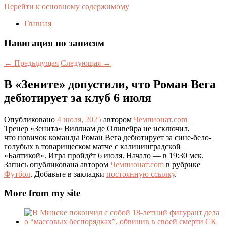
Перейти к основному содержимому
Главная
Навигация по записям
←
Предыдущая
Следующая
→
В «Зените» допустили, что Роман Вега
дебютирует за клуб 6 июля
Опубликовано
4 июля, 2025
автором
Чемпионат.com
Тренер «Зенита» Виллиам де Оливейра не исключил,
что новичок команды Роман Вега дебютирует за сине-бело-
голубых в товарищеском матче с калининградской
«Балтикой». Игра пройдёт 6 июля. Начало — в 19:30 мск.
Запись опубликована автором
Чемпионат.com
в рубрике
Футбол
. Добавьте в закладки
постоянную ссылку
.
More from my site