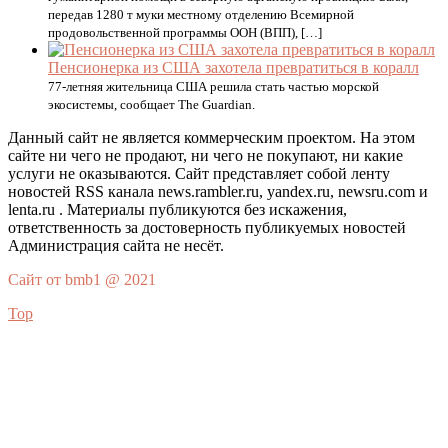
передав 1280 т муки местному отделению Всемирной
продовольственной программы ООН (ВПП), […]
Пенсионерка из США захотела превратиться в коралл
77-летняя жительница США решила стать частью морской
экосистемы, сообщает The Guardian.
Данный сайт не является коммерческим проектом. На этом
сайте ни чего не продают, ни чего не покупают, ни какие
услуги не оказываются. Сайт представляет собой ленту
новостей RSS канала news.rambler.ru, yandex.ru, newsru.com и
lenta.ru . Материалы публикуются без искажения,
ответственность за достоверность публикуемых новостей
Администрация сайта не несёт.
Сайт от bmb1 @ 2021
Top